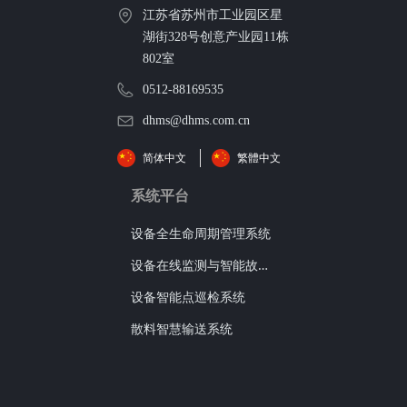
江苏省苏州市工业园区星
湖街328号创意产业园11栋
802室
0512-88169535
dhms@dhms.com.cn
简体中文
繁體中文
系统平台
设备全生命周期管理系统
设
备在线监测与智能故障诊断系统
设备智能点巡检系统
散料智慧输送系统