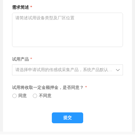
需求简述
*
试用产品
*
ꄳ
试用将收取一定金额押金，是否同意？
*
ꀐ
同意
ꀐ
不同意
提交